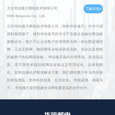
北京华信傲天网络技术有限公司
了解详情>
HAN Networks Co., Ltd.
北京华信傲天网络技术有限公司（简称华信傲天）作为中国
保利集团旗下，保利华信领导的专注于实施企业融合网战略
旗舰企业，致力于让企业客户在有线和无线一体化数据通信
网、工业互联网、物联网等全场景获得高效、安全以及智能
的极致个性化网络体验。 华信傲天面向全球市场，提供高品
质、高可靠性的端到端网络设备以及管理云化、运维智能
化、架构边缘化的整体解决方案。我们拥有数十年业内经验
的研发团队，坚持科技创新，自主研发。 筚路蓝缕，路遥马
力， 华信傲天是您搭建企业网络最坚实的合作伙伴。