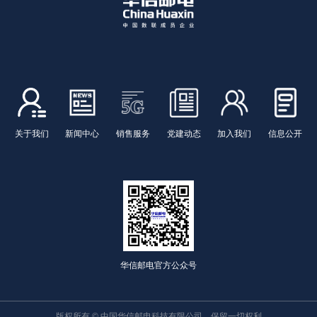
关于我们
新闻中心
销售服务
党建动态
加入我们
信息公开
华信邮电官方公众号
版权所有 © 中国华信邮电科技有限公司 保留一切权利