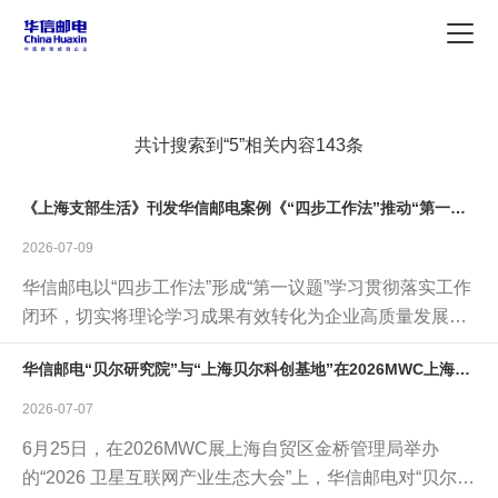
共计搜索到“5”相关内容143条
《上海支部生活》刊发华信邮电案例《“四步工作法”推动“第一议题”落地见效》
2026-07-09
华信邮电以“四步工作法”形成“第一议题”学习贯彻落实工作
闭环，切实将理论学习成果有效转化为企业高质量发展的
动能。
华信邮电“贝尔研究院”与“上海贝尔科创基地”在2026MWC上海展揭牌亮相
2026-07-07
6月25日，在2026MWC展上海自贸区金桥管理局举办
的“2026 卫星互联网产业生态大会”上，华信邮电对“贝尔研